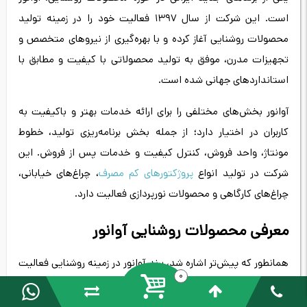
است. این شرکت از سال 1397 فعالیت خود را در زمینه تولید
محصولات روشنایی آغاز کرده و با بهره‌گیری از نیروهای متخصص و
تجهیزات مدرن، موفق به تولید محصولاتی با کیفیت و مطابق با
استانداردهای جهانی شده است.
آوانور بخش‌های مختلفی را برای ارائه خدمات بهتر و باکیفیت به
کاربران در اختیار دارد؛ از جمله بخش برنامه‌ریزی تولید، خطوط
مونتاژ، واحد فروش، کنترل کیفیت و خدمات پس از فروش. این
شرکت در تولید انواع
پروژکتورهای کم‌ مصرف
، چراغ‌های خیابانی،
چراغ‌های کارگاهی و محصولات نورپردازی فعالیت دارد.
معرفی محصولات روشنایی آوانور
همانطور که پیش‌تر اشاره شد، برند آوانور در زمینه روشنایی فعالیت
0
می‌کند. محصولات این برند شامل پرژکتور های فوق کم‌ مصرف
(COB-LED-SMD) چراغ‌های خیابانی، چراغ‌های کارگاهی و