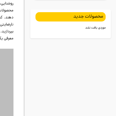
روشنایی، 
محصولات 
دهند. کی
محصولات جدید
نارضایتی
موردی یافت نشد
بپردازید.
معرفی یک