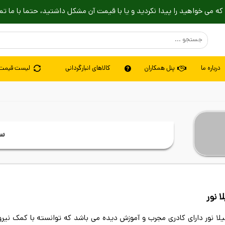
که می خواهید را پیدا نکردید و یا با قیمت آن مشکل داشتید، حتما با ما تم
درباره ما
پنل همکاران
کالاهای انبارگردانی
لیست قیمت
سی
ا نور
ا نور دارای کادری مجرب و آموزش دیده می باشد که توانسته با کمک نیرو