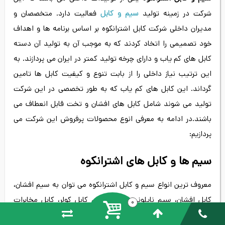
شرکت در زمینه تولید
سیم و کابل
فعالیت دارد. متخصصان و
مدیران داخلی شرکت کابل اشترانکوه بر اساس برنامه ها و اهداف
خود تصمیمی را اتخاد کردند که به موجب آن به تولید آن دسته
کابل های کم یاب و دارای چرخه تولید کمتر در ایران می پردازند. به
این ترتیب نیاز داخلی را از بابت تنوع و کیفیت کابل ها تامین
گرداند. این کابل های کم یاب که به طور تخصصی در این شرکت
تولید می شوند شامل کابل های افشان و تخت قابل انعطاف می
باشند.در ادامه به معرفی انوع محصولات پرفروش این شرکت می
پردازیم:
سیم ها و کابل های اشترانکوه
معروف ترین انواع سیم و کابل اشترانکوه می توان به سیم افشان،
کابل افشان، سیم نایلونی، کابل خشک، کابل کولر، کابل مخابرات
0
اشاره کرد. به طور مثال سیم دماوند افشان اشترانکوه سیم انعطاف