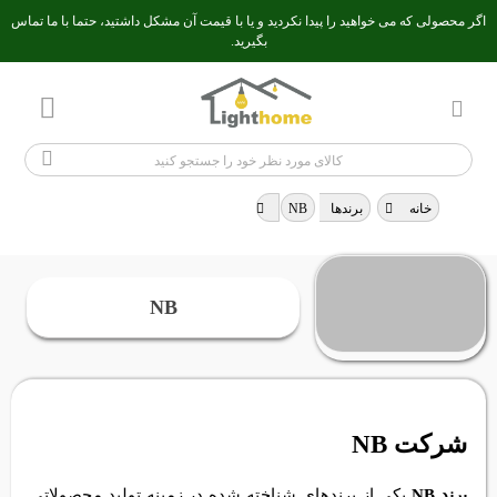
اگر محصولی که می خواهید را پیدا نکردید و یا با قیمت آن مشکل داشتید، حتما با ما تماس
بگیرید.
خانه
>
برندها
NB
>
NB
شرکت NB
برند NB
یکی از برندهای شناخته شده در زمینه تولید محصولاتی