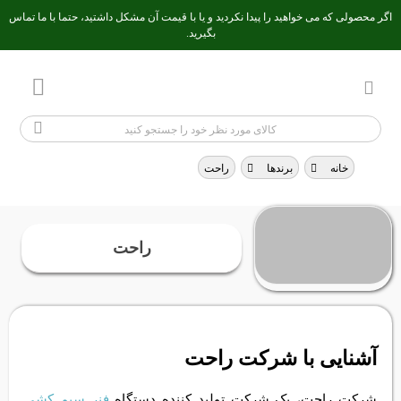
اگر محصولی که می خواهید را پیدا نکردید و یا با قیمت آن مشکل داشتید، حتما با ما تماس
بگیرید.
خانه
>
برندها
>
راحت
راحت
آشنایی با شرکت راحت
شركت راحت، یک شرکت توليد کننده دستگاه
فنر سيم كشی