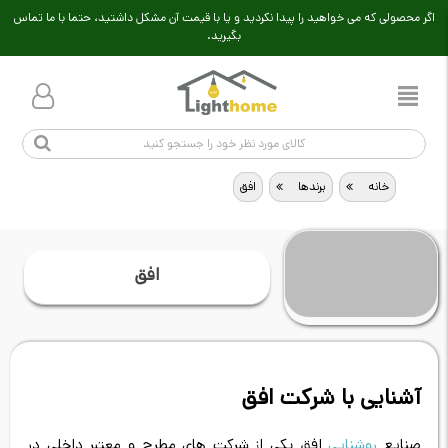
اگر محصولی که می خواهید را پیدا نکردید و یا با قیمت آن مشکل داشتید، حتما با ما تماس
بگیرید.
خانه
>
برندها
>
افق
افق
آشنایی با شرکت افق
صنایع
روشنایی
افق یکی از شرکت های مطرح و معتبر داخلی در