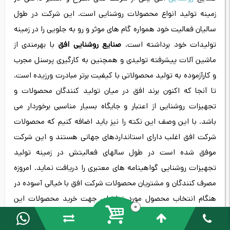
زمینه تولید انواع محصولات روشنایی است. این شرکت در طول
سالیان فعالیت خود همواره گام های موثر و رو به جلویی را در زمینه
تولیدات خود برداشته است.
صنایع روشنایی افق
با بهرمندی از
ماشین‌ آلات پیشرفته تولیدی و همچنین به کارگیری پرسنل مجرب
و کارآزموده به تولید محصولاتی با کیفیت برتر مبادرت ورزیده است.
تا آنجا که اکنون برند افق در میان تولید کنندگان محصولات و
تجهیزات روشنایی از اعتبار و جایگاه بسیار مناسبی برخوردار می
باشد. با این وصف این نکته را نیز باید اضافه کنیم که محصولات
شرکت افق اغلب دارای استانداردهای جهانی هستند و این شرکت
موفق شده است در طول سالهای فعالیتش در زمینه تولید
تجهیزات روشنایی گواهینامه های معتبری را دریافت نماید. امروزه
مصرف کنندگان و مشتریان محصولات شرکت افق با خیالی آسوده در
هنگام انتخاب محصول مورد نیازشان، جهت خرید محصولات این
0
برند اقدام می کنند. در ادامه به معرفی برخی محصولات این شرکت
می پردازیم.